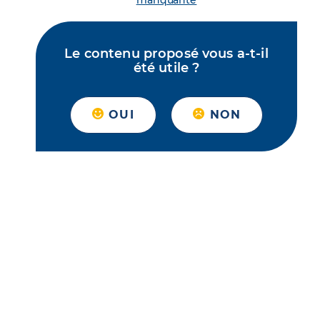
manquante
Le contenu proposé vous a-t-il
été utile ?
OUI
NON