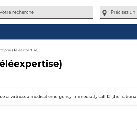
tophe (Téléexpertise)
éléexpertise)
ience or witness a medical emergency, immediatly call 15 (the nation