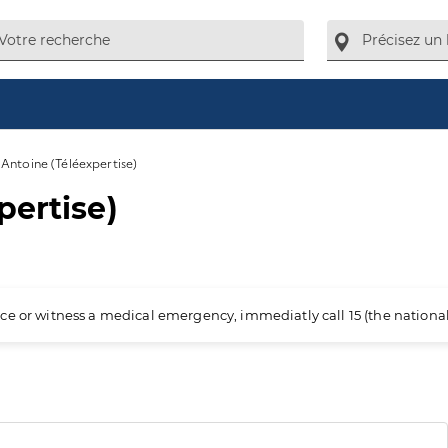
Antoine (Téléexpertise)
pertise)
ience or witness a medical emergency, immediatly call 15 (the nation