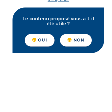
manquante
Le contenu proposé vous a-t-il
été utile ?
OUI
NON