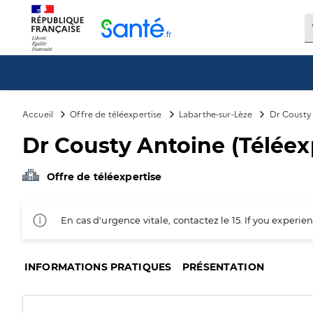
Panneau de gestion des cookies
Accueil
Offre de téléexpertise
Labarthe-sur-Lèze
Dr Cousty 
Dr Cousty Antoine (Téléex
Offre de téléexpertise
En cas d'urgence vitale, contactez le 15. If you exper
INFORMATIONS PRATIQUES
PRÉSENTATION