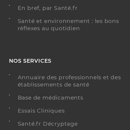
En bref, par Santé.fr
Santé et environnement : les bons
réflexes au quotidien
NOS SERVICES
Annuaire des professionnels et des
établissements de santé
Base de médicaments
Essais Cliniques
Santé.fr Décryptage