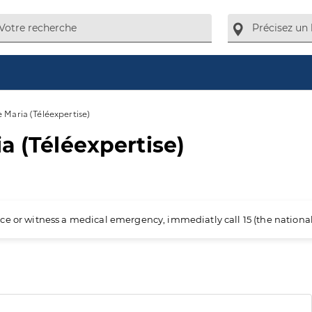
 Maria (Téléexpertise)
a (Téléexpertise)
ience or witness a medical emergency, immediatly call 15 (the nation