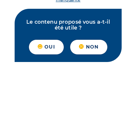
manquante
Le contenu proposé vous a-t-il
été utile ?
OUI
NON