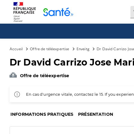
Panneau de gestion des cookies
Accueil
Offre de téléexpertise
Enveitg
Dr David Carrizo Jose
Dr David Carrizo Jose Mari
Offre de téléexpertise
En cas d'urgence vitale, contactez le 15. If you exper
INFORMATIONS PRATIQUES
PRÉSENTATION