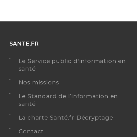
SANTE.FR
Le Service public d'information en
santé
Nos missions
Le Standard de l’information en
santé
La charte Santé.fr Décryptage
Contact