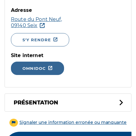
Adresse
Route du Pont Neuf,
09140 Seix
S'Y RENDRE
Site internet
OMNIDOC
PRÉSENTATION
Signaler une information erronée ou manquante