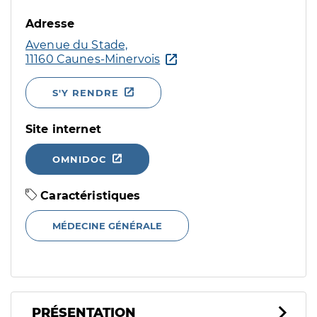
Adresse
Avenue du Stade,
11160 Caunes-Minervois
S'Y RENDRE
Site internet
OMNIDOC
Caractéristiques
MÉDECINE GÉNÉRALE
PRÉSENTATION