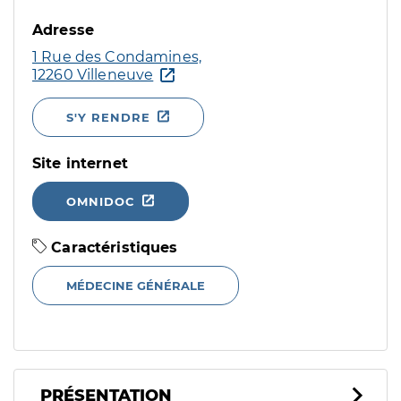
Adresse
1 Rue des Condamines,
12260 Villeneuve
S'Y RENDRE
Site internet
OMNIDOC
Caractéristiques
MÉDECINE GÉNÉRALE
PRÉSENTATION