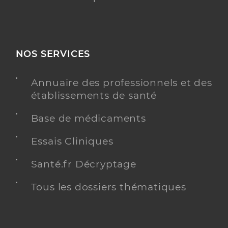
NOS SERVICES
Annuaire des professionnels et des
établissements de santé
Base de médicaments
Essais Cliniques
Santé.fr Décryptage
Tous les dossiers thématiques