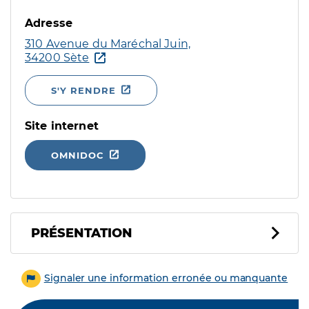
Adresse
310 Avenue du Maréchal Juin,
34200 Sète
S'Y RENDRE
Site internet
OMNIDOC
PRÉSENTATION
Signaler une information erronée ou manquante