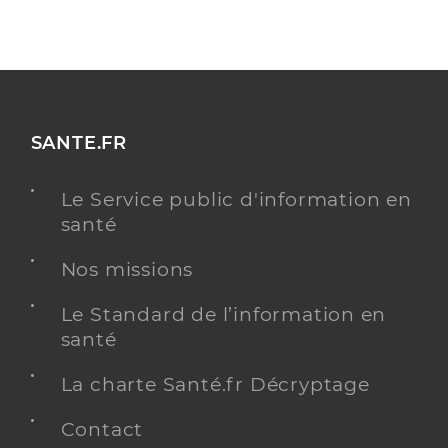
SANTE.FR
Le Service public d'information en
santé
Nos missions
Le Standard de l’information en
santé
La charte Santé.fr Décryptage
Contact