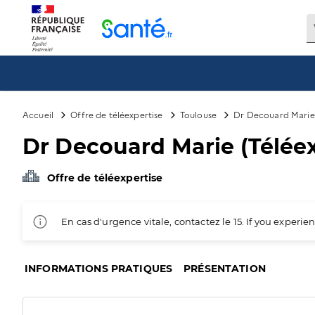
Panneau de gestion des cookies
Accueil
Offre de téléexpertise
Toulouse
Dr Decouard Marie 
Dr Decouard Marie (Téléex
Offre de téléexpertise
En cas d'urgence vitale, contactez le 15. If you exper
INFORMATIONS PRATIQUES
PRÉSENTATION