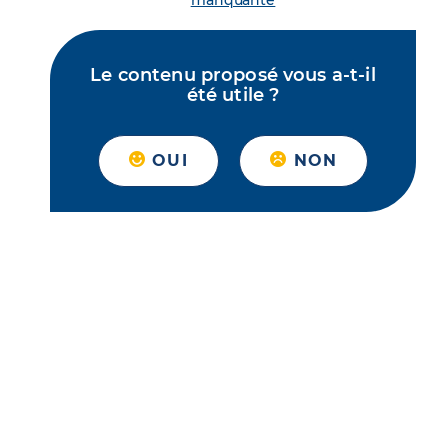
manquante
Le contenu proposé vous a-t-il
été utile ?
OUI
NON