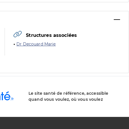
Structures associées
Dr Decouard Marie
Le site santé de référence, accessible
quand vous voulez, où vous voulez