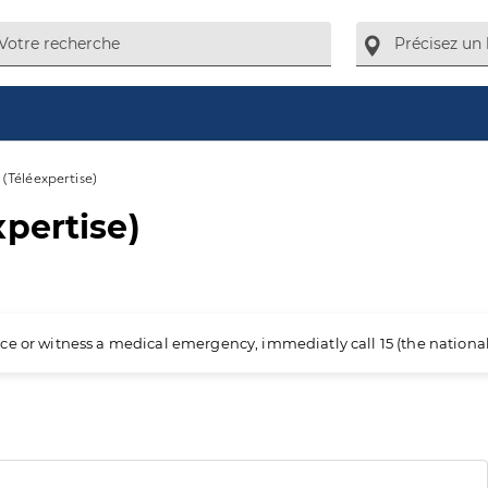
(Téléexpertise)
pertise)
ience or witness a medical emergency, immediatly call 15 (the nation