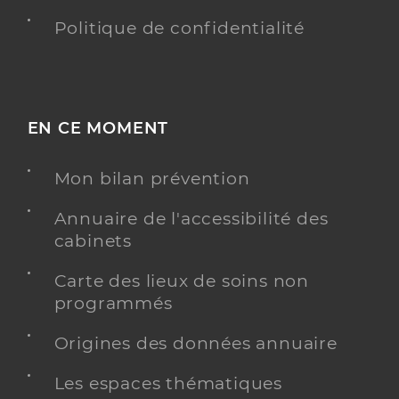
Politique de confidentialité
EN CE MOMENT
Mon bilan prévention
Annuaire de l'accessibilité des
cabinets
Carte des lieux de soins non
programmés
Origines des données annuaire
Les espaces thématiques