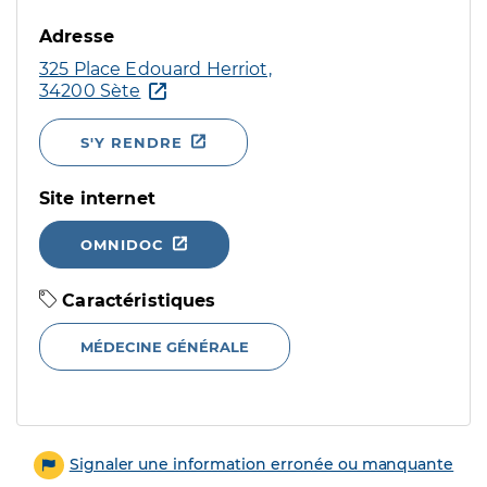
Adresse
325 Place Edouard Herriot,
34200 Sète
S'Y RENDRE
Site internet
OMNIDOC
Caractéristiques
MÉDECINE GÉNÉRALE
Signaler une information erronée ou manquante