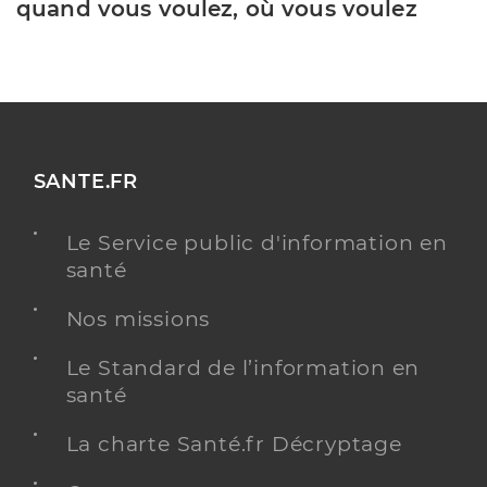
quand vous voulez, où vous voulez
SANTE.FR
Le Service public d'information en
santé
Nos missions
Le Standard de l’information en
santé
La charte Santé.fr Décryptage