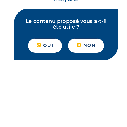
manquante
Le contenu proposé vous a-t-il
été utile ?
OUI
NON