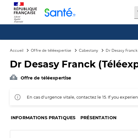
Panneau de gestion des cookies
Accueil
Offre de téléexpertise
Cabestany
Dr Desasy Franck 
Dr Desasy Franck (Téléexp
Offre de téléexpertise
En cas d'urgence vitale, contactez le 15. If you exper
INFORMATIONS PRATIQUES
PRÉSENTATION