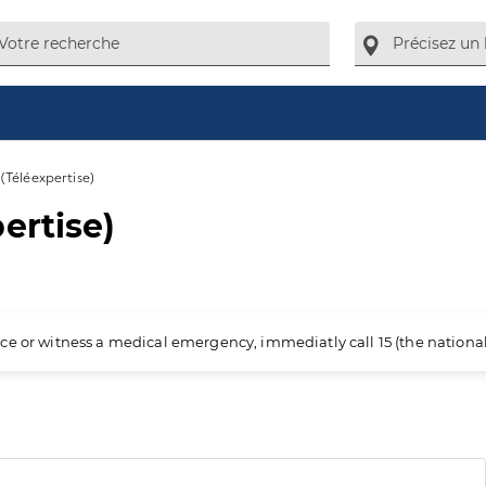
(Téléexpertise)
ertise)
ience or witness a medical emergency, immediatly call 15 (the nation