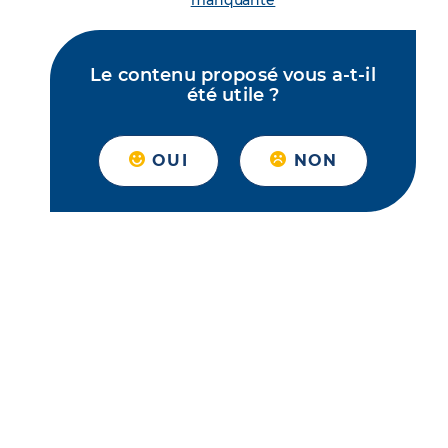
manquante
Le contenu proposé vous a-t-il
été utile ?
OUI
NON