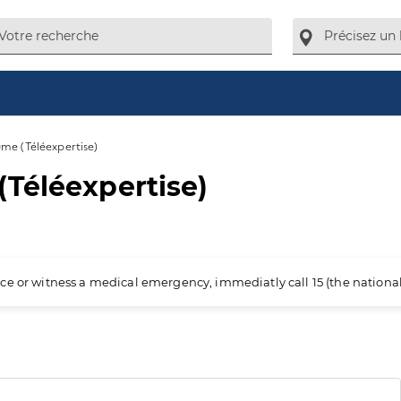
me (Téléexpertise)
Téléexpertise)
ience or witness a medical emergency, immediatly call 15 (the nation