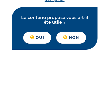
manquante
Le contenu proposé vous a-t-il
été utile ?
OUI
NON