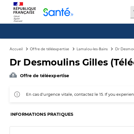
Panneau de gestion des cookies
Accueil
Offre de téléexpertise
Lamalou-les-Bains
Dr Desmoul
Dr Desmoulins Gilles (Télé
Offre de téléexpertise
En cas d'urgence vitale, contactez le 15. If you exper
INFORMATIONS PRATIQUES