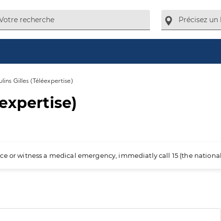
ins Gilles (Téléexpertise)
expertise)
ience or witness a medical emergency, immediatly call 15 (the nation