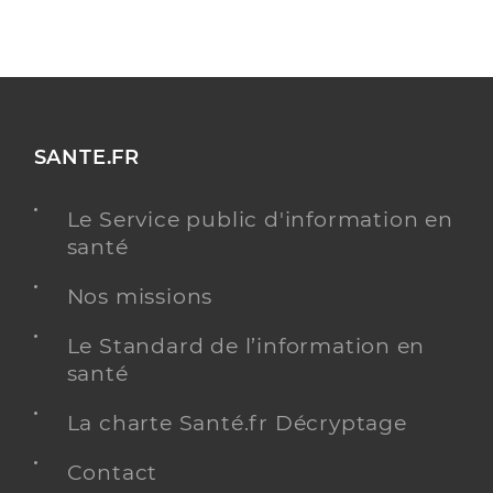
SANTE.FR
Le Service public d'information en
santé
Nos missions
Le Standard de l’information en
santé
La charte Santé.fr Décryptage
Contact