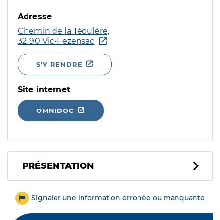
Adresse
Chemin de la Téoulère,
32190 Vic-Fezensac
S'Y RENDRE
Site internet
OMNIDOC
PRÉSENTATION
Signaler une information erronée ou manquante