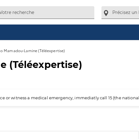
llo Mamadou-Lamine (Téléexpertise)
 (Téléexpertise)
ience or witness a medical emergency, immediatly call 15 (the nation