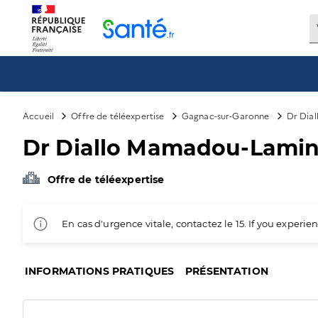
Panneau de gestion des cookies
Accueil
Offre de téléexpertise
Gagnac-sur-Garonne
Dr Dia
Dr Diallo Mamadou-Lamine
Offre de téléexpertise
En cas d'urgence vitale, contactez le 15. If you exper
INFORMATIONS PRATIQUES
PRÉSENTATION