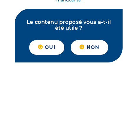
manquante
Le contenu proposé vous a-t-il
été utile ?
OUI
NON