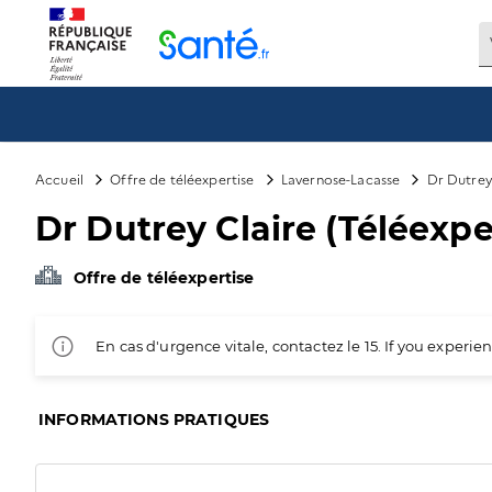
Panneau de gestion des cookies
Accueil
Offre de téléexpertise
Lavernose-Lacasse
Dr Dutrey 
Dr Dutrey Claire (Téléexpe
Offre de téléexpertise
En cas d'urgence vitale, contactez le 15. If you exper
INFORMATIONS PRATIQUES