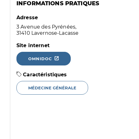
INFORMATIONS PRATIQUES
Adresse
3 Avenue des Pyrénées,
31410 Lavernose-Lacasse
Site internet
OMNIDOC
Caractéristiques
MÉDECINE GÉNÉRALE