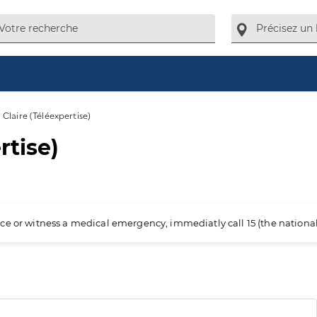
Claire (Téléexpertise)
rtise)
ience or witness a medical emergency, immediatly call 15 (the nation