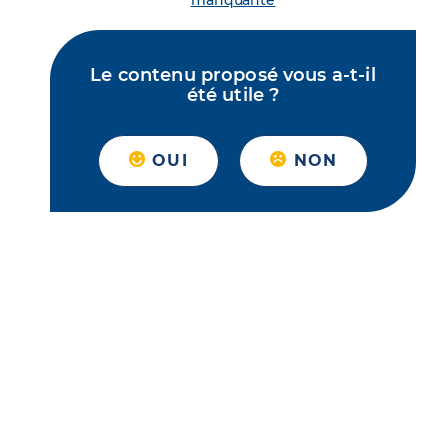
manquante
Le contenu proposé vous a-t-il
été utile ?
OUI
NON