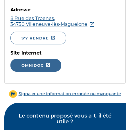
Adresse
8 Rue des Troenes,
34750 Villeneuve-lès-Maguelone
S'Y RENDRE
Site internet
OMNIDOC
Signaler une information erronée ou manquante
Le contenu proposé vous a-t-il été
utile ?