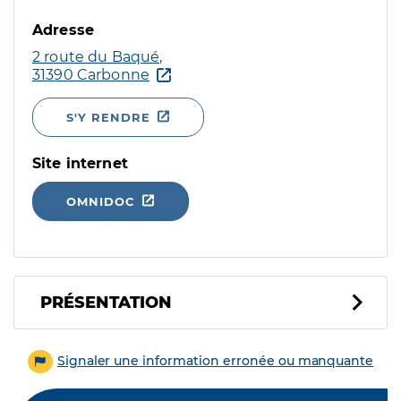
Adresse
2 route du Baqué,
31390 Carbonne
S'Y RENDRE
Site internet
OMNIDOC
PRÉSENTATION
Signaler une information erronée ou manquante