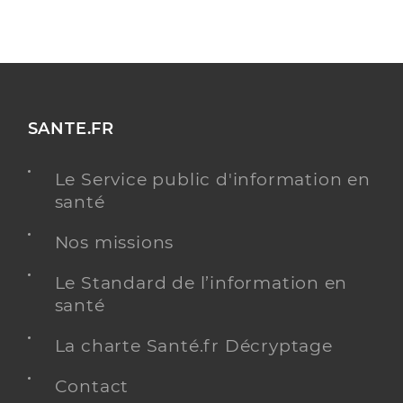
SANTE.FR
Le Service public d'information en
santé
Nos missions
Le Standard de l’information en
santé
La charte Santé.fr Décryptage
Contact