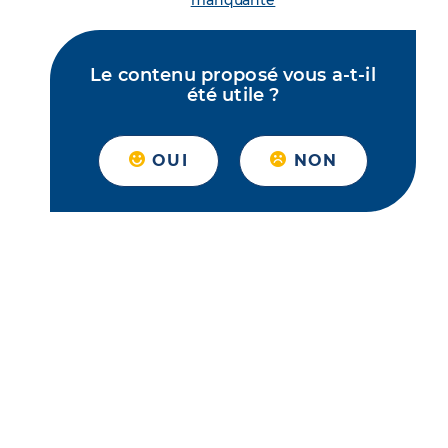
manquante
Le contenu proposé vous a-t-il
été utile ?
OUI
NON