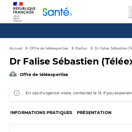
Panneau de gestion des cookies
Accueil
Offre de téléexpertise
Gaillac
Dr Falise Sébastien (T
Dr Falise Sébastien (Télée
Offre de téléexpertise
En cas d'urgence vitale, contactez le 15. If you exper
INFORMATIONS PRATIQUES
PRÉSENTATION