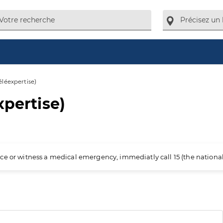
éléexpertise)
xpertise)
ience or witness a medical emergency, immediatly call 15 (the nation