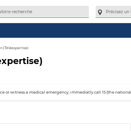
 (Téléexpertise)
xpertise)
ience or witness a medical emergency, immediatly call 15 (the nation