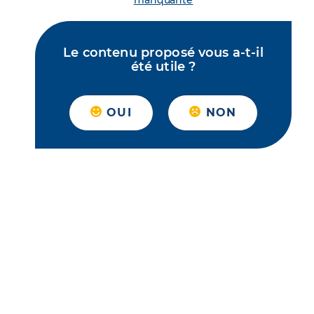
manquante
Le contenu proposé vous a-t-il
été utile ?
OUI
NON