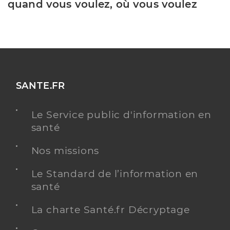
quand vous voulez, où vous voulez
SANTE.FR
Le Service public d'information en
santé
Nos missions
Le Standard de l’information en
santé
La charte Santé.fr Décryptage