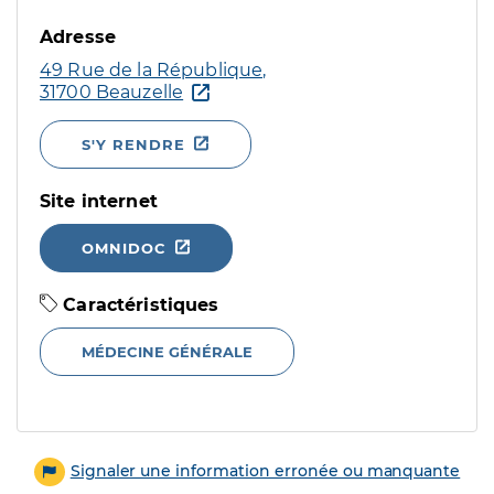
Adresse
49 Rue de la République,
31700 Beauzelle
S'Y RENDRE
Site internet
OMNIDOC
Caractéristiques
MÉDECINE GÉNÉRALE
Signaler une information erronée ou manquante