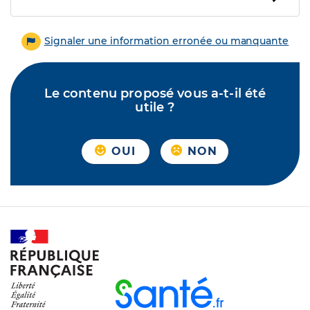
Signaler une information erronée ou manquante
Le contenu proposé vous a-t-il été
utile ?
OUI
NON