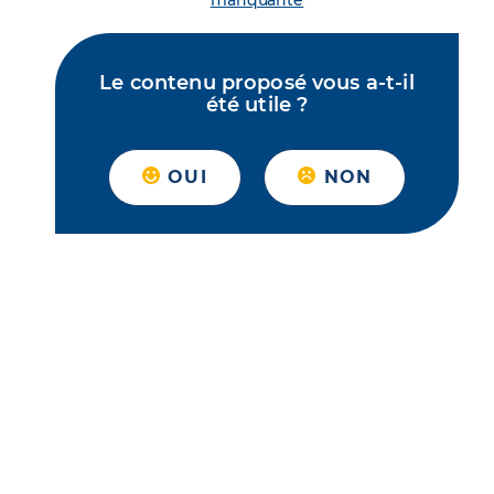
manquante
Le contenu proposé vous a-t-il
été utile ?
OUI
NON