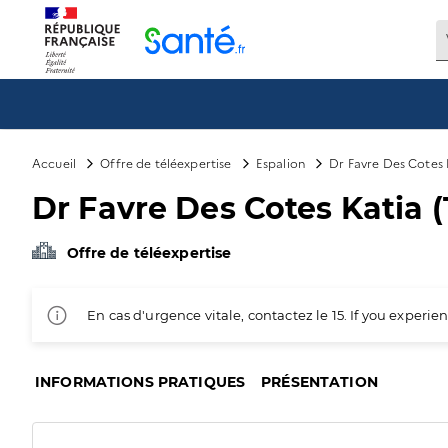
Panneau de gestion des cookies
Accueil
Offre de téléexpertise
Espalion
Dr Favre Des Cotes K
Dr Favre Des Cotes Katia (
Offre de téléexpertise
En cas d'urgence vitale, contactez le 15. If you exper
INFORMATIONS PRATIQUES
PRÉSENTATION