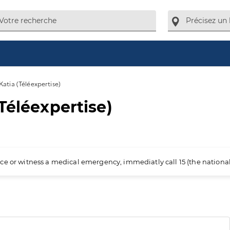
atia (Téléexpertise)
Téléexpertise)
ience or witness a medical emergency, immediatly call 15 (the nation