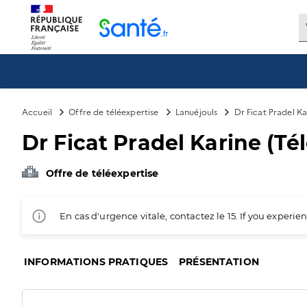
Panneau de gestion des cookies
Accueil
Offre de téléexpertise
Lanuéjouls
Dr Ficat Pradel Ka
Dr Ficat Pradel Karine (Té
Offre de téléexpertise
En cas d'urgence vitale, contactez le 15. If you exper
INFORMATIONS PRATIQUES
PRÉSENTATION