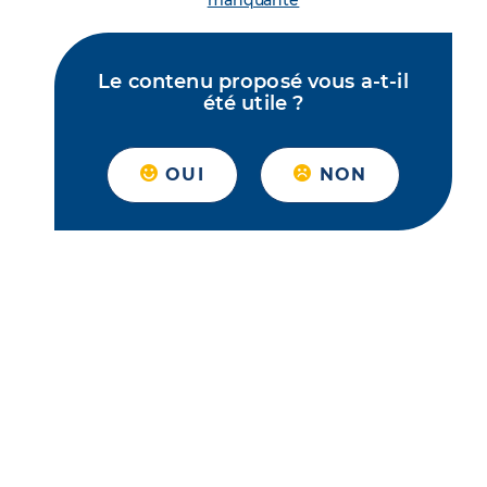
manquante
Le contenu proposé vous a-t-il
été utile ?
OUI
NON