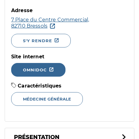
Adresse
7 Place du Centre Commercial,
82710 Bressols
S'Y RENDRE
Site internet
OMNIDOC
Caractéristiques
MÉDECINE GÉNÉRALE
PRÉSENTATION