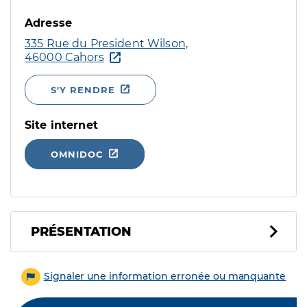
Adresse
335 Rue du President Wilson,
46000 Cahors
S'Y RENDRE
Site internet
OMNIDOC
PRÉSENTATION
Signaler une information erronée ou manquante