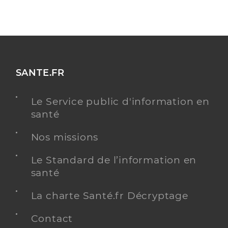
SANTE.FR
Le Service public d'information en
santé
Nos missions
Le Standard de l’information en
santé
La charte Santé.fr Décryptage
Contact