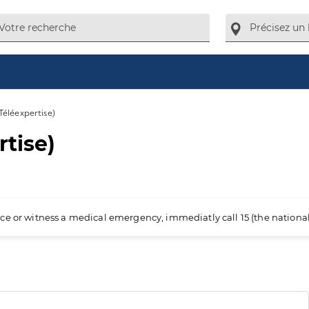
Téléexpertise)
rtise)
ience or witness a medical emergency, immediatly call 15 (the nation