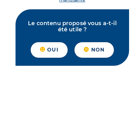
manquante
Le contenu proposé vous a-t-il
été utile ?
OUI
NON