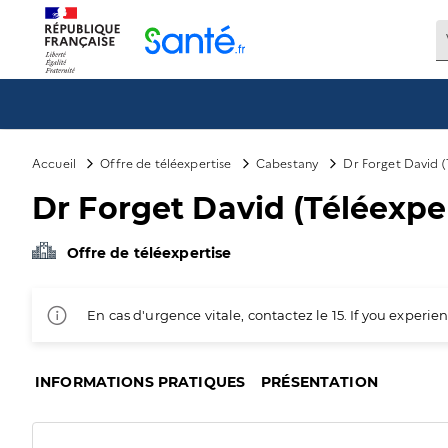
Panneau de gestion des cookies
Accueil
Offre de téléexpertise
Cabestany
Dr Forget David (
Dr Forget David (Téléexpe
Offre de téléexpertise
En cas d'urgence vitale, contactez le 15. If you exper
INFORMATIONS PRATIQUES
PRÉSENTATION