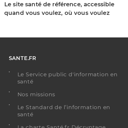
Le site santé de référence, accessible
quand vous voulez, où vous voulez
SANTE.FR
Le Service public d'information en
santé
Nos missions
Le Standard de l’information en
santé
La charte Santé.fr Décryptage