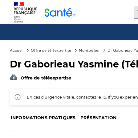
Panneau de gestion des cookies
Accueil
Offre de téléexpertise
Montpellier
Dr Gaborieau Yas
Dr Gaborieau Yasmine (Tél
Offre de téléexpertise
En cas d'urgence vitale, contactez le 15. If you exper
INFORMATIONS PRATIQUES
PRÉSENTATION