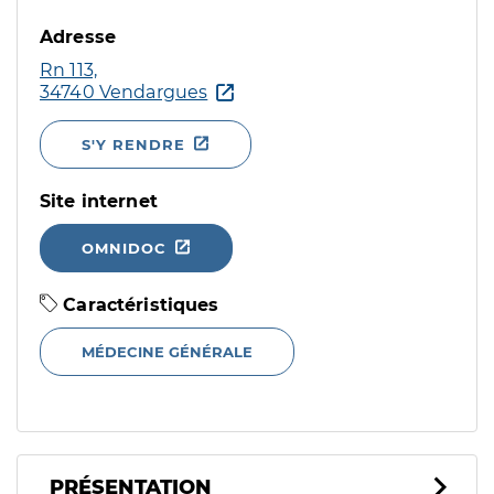
Adresse
Rn 113,
34740 Vendargues
S'Y RENDRE
Site internet
OMNIDOC
Caractéristiques
MÉDECINE GÉNÉRALE
PRÉSENTATION