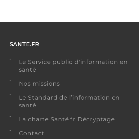
SANTE.FR
Le Service public d'information en
santé
Nos missions
Le Standard de l’information en
santé
La charte Santé.fr Décryptage
Contact