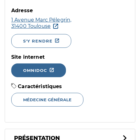
Adresse
1 Avenue Marc Pélegrin,
31400 Toulouse
S'Y RENDRE
Site internet
OMNIDOC
Caractéristiques
MÉDECINE GÉNÉRALE
PRÉSENTATION