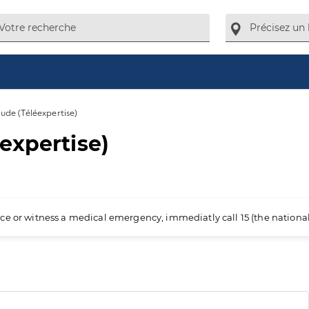
ude (Téléexpertise)
expertise)
ience or witness a medical emergency, immediatly call 15 (the nation