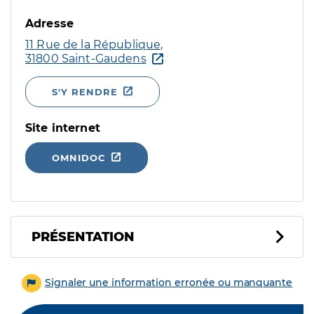
Adresse
11 Rue de la République,
31800 Saint-Gaudens
S'Y RENDRE
Site internet
OMNIDOC
PRÉSENTATION
Signaler une information erronée ou manquante