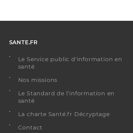
SANTE.FR
Le Service public d'information en
santé
Nos missions
Le Standard de l’information en
santé
La charte Santé.fr Décryptage
Contact