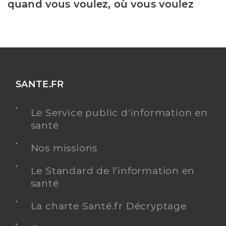
quand vous voulez, où vous voulez
SANTE.FR
Le Service public d'information en
santé
Nos missions
Le Standard de l’information en
santé
La charte Santé.fr Décryptage