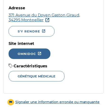
Adresse
371 Avenue du Doyen Gaston Giraud,
34295 Montpellier
S'Y RENDRE
Site internet
OMNIDOC
Caractéristiques
GÉNÉTIQUE MÉDICALE
Signaler une information erronée ou manquante