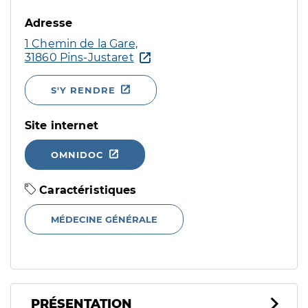
Adresse
1 Chemin de la Gare,
31860 Pins-Justaret
S'Y RENDRE
Site internet
OMNIDOC
Caractéristiques
MÉDECINE GÉNÉRALE
PRÉSENTATION