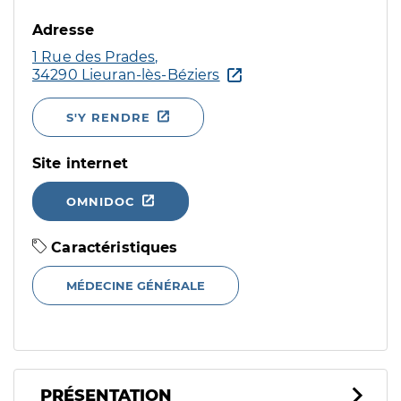
Adresse
1 Rue des Prades,
34290 Lieuran-lès-Béziers
S'Y RENDRE
Site internet
OMNIDOC
Caractéristiques
MÉDECINE GÉNÉRALE
PRÉSENTATION