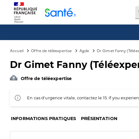
Panneau de gestion des cookies
Accueil
Offre de téléexpertise
Agde
Dr Gimet Fanny (Téléex
Dr Gimet Fanny (Téléexper
Offre de téléexpertise
En cas d'urgence vitale, contactez le 15. If you exper
INFORMATIONS PRATIQUES
PRÉSENTATION