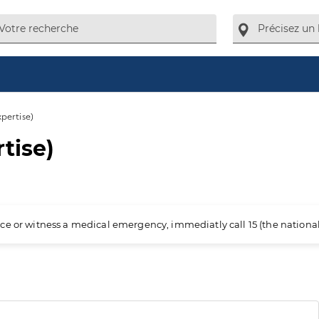
pertise)
tise)
ience or witness a medical emergency, immediatly call 15 (the nation