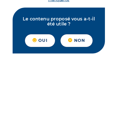
manquante
Le contenu proposé vous a-t-il
été utile ?
OUI
NON