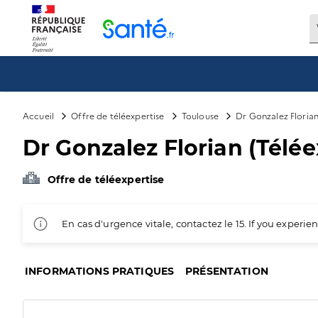
Panneau de gestion des cookies
Accueil
Offre de téléexpertise
Toulouse
Dr Gonzalez Florian
Dr Gonzalez Florian (Télée
Offre de téléexpertise
En cas d'urgence vitale, contactez le 15. If you exper
INFORMATIONS PRATIQUES
PRÉSENTATION