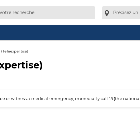
 (Téléexpertise)
xpertise)
ience or witness a medical emergency, immediatly call 15 (the nation