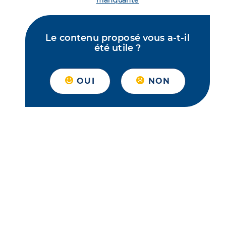
manquante
Le contenu proposé vous a-t-il
été utile ?
OUI
NON