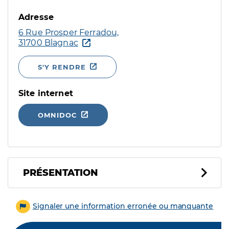
Adresse
6 Rue Prosper Ferradou,
31700 Blagnac
S'Y RENDRE
Site internet
OMNIDOC
PRÉSENTATION
Signaler une information erronée ou manquante