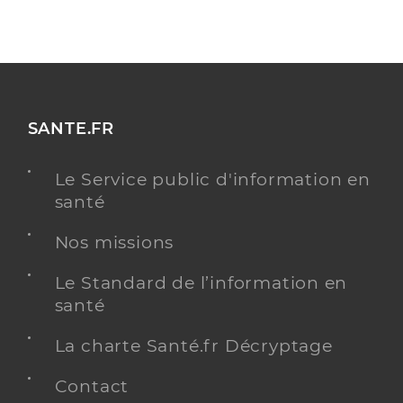
SANTE.FR
Le Service public d'information en
santé
Nos missions
Le Standard de l’information en
santé
La charte Santé.fr Décryptage
Contact