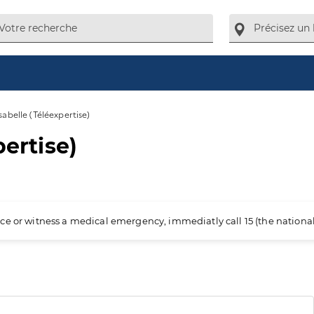
sabelle (Téléexpertise)
pertise)
ience or witness a medical emergency, immediatly call 15 (the nation