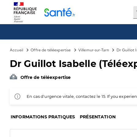
Panneau de gestion des cookies
Accueil
Offre de téléexpertise
Villemur-sur-Tarn
Dr Guillot I
Dr Guillot Isabelle (Téléex
Offre de téléexpertise
En cas d'urgence vitale, contactez le 15. If you exper
INFORMATIONS PRATIQUES
PRÉSENTATION