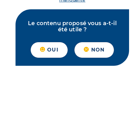
manquante
Le contenu proposé vous a-t-il
été utile ?
OUI
NON