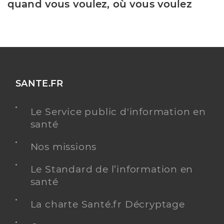
quand vous voulez, où vous voulez
SANTE.FR
Le Service public d'information en
santé
Nos missions
Le Standard de l’information en
santé
La charte Santé.fr Décryptage