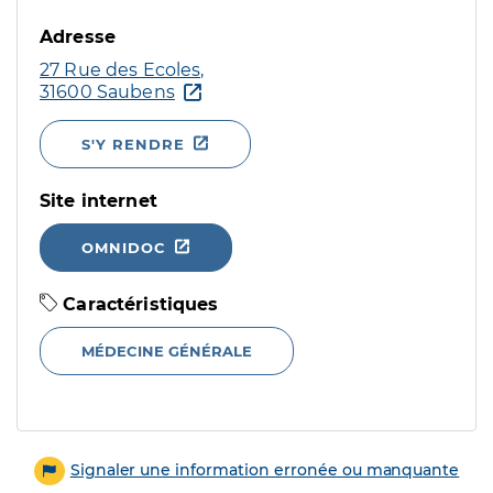
Adresse
27 Rue des Ecoles,
31600 Saubens
S'Y RENDRE
Site internet
OMNIDOC
Caractéristiques
MÉDECINE GÉNÉRALE
Signaler une information erronée ou manquante