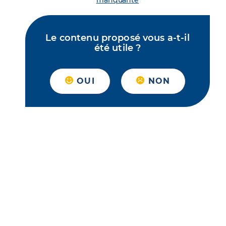
manquante
Le contenu proposé vous a-t-il
été utile ?
OUI
NON