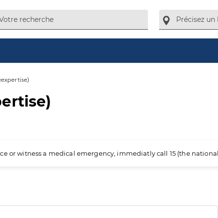
expertise)
ertise)
ience or witness a medical emergency, immediatly call 15 (the nation