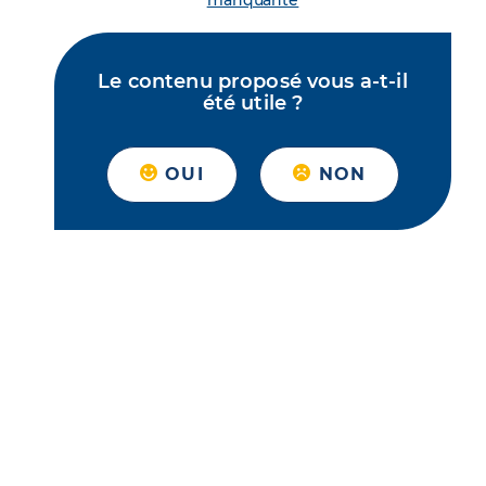
manquante
Le contenu proposé vous a-t-il
été utile ?
OUI
NON