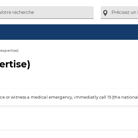
éexpertise)
ertise)
ience or witness a medical emergency, immediatly call 15 (the nation