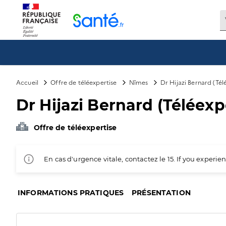
Panneau de gestion des cookies
Accueil
Offre de téléexpertise
Nîmes
Dr Hijazi Bernard (Tél
Dr Hijazi Bernard (Téléexp
Offre de téléexpertise
En cas d'urgence vitale, contactez le 15. If you exper
INFORMATIONS PRATIQUES
PRÉSENTATION