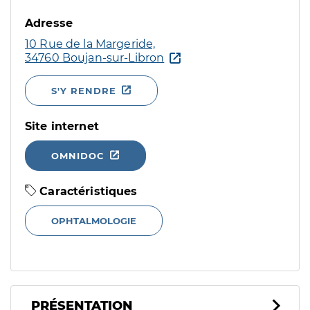
Adresse
10 Rue de la Margeride,
34760 Boujan-sur-Libron
S'Y RENDRE
Site internet
OMNIDOC
Caractéristiques
OPHTALMOLOGIE
PRÉSENTATION