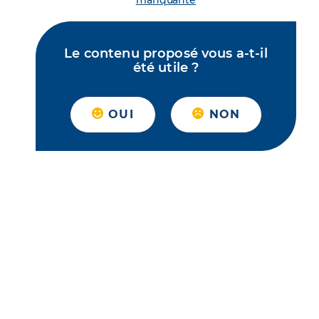
manquante
Le contenu proposé vous a-t-il
été utile ?
OUI
NON