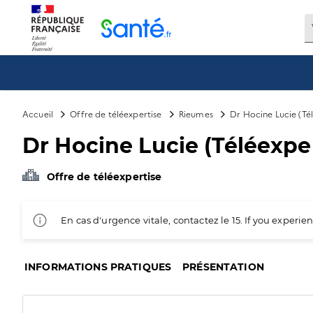
Panneau de gestion des cookies
Accueil
Offre de téléexpertise
Rieumes
Dr Hocine Lucie (Té
Dr Hocine Lucie (Téléexper
Offre de téléexpertise
En cas d'urgence vitale, contactez le 15. If you exper
INFORMATIONS PRATIQUES
PRÉSENTATION