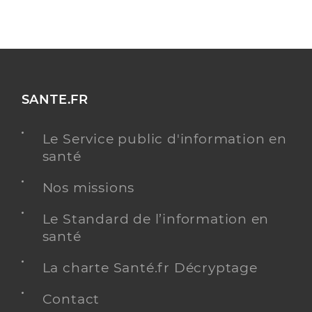
SANTE.FR
Le Service public d'information en
santé
Nos missions
Le Standard de l’information en
santé
La charte Santé.fr Décryptage
Contact