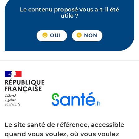
Le contenu proposé vous a-t-il été
utile ?
OUI
NON
Le site santé de référence, accessible
quand vous voulez, où vous voulez