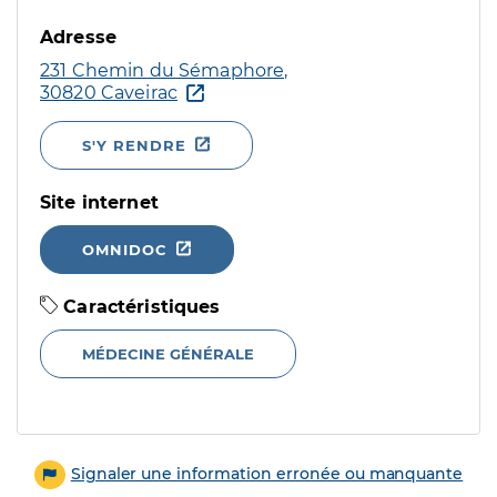
Adresse
231 Chemin du Sémaphore,
30820 Caveirac
S'Y RENDRE
Site internet
OMNIDOC
Caractéristiques
MÉDECINE GÉNÉRALE
Signaler une information erronée ou manquante