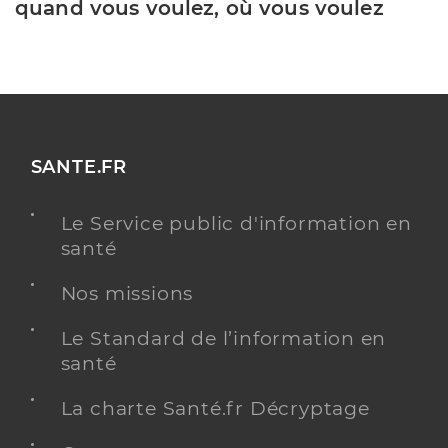
quand vous voulez, où vous voulez
SANTE.FR
Le Service public d'information en
santé
Nos missions
Le Standard de l’information en
santé
La charte Santé.fr Décryptage