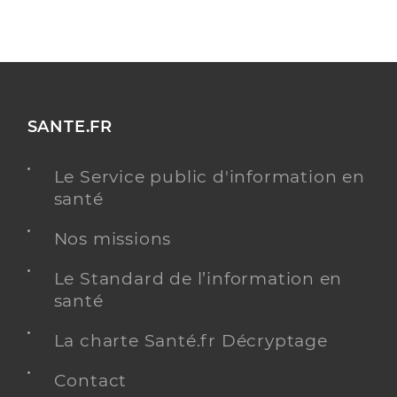
SANTE.FR
Le Service public d'information en
santé
Nos missions
Le Standard de l’information en
santé
La charte Santé.fr Décryptage
Contact