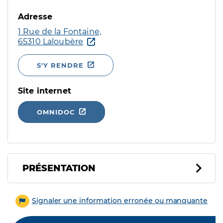
Adresse
1 Rue de la Fontaine,
65310 Laloubère
S'Y RENDRE
Site internet
OMNIDOC
PRÉSENTATION
Signaler une information erronée ou manquante